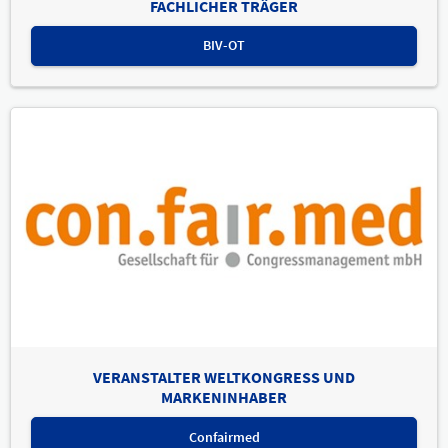
FACHLICHER TRÄGER
BIV-OT
VERANSTALTER WELTKONGRESS UND
MARKENINHABER
Confairmed