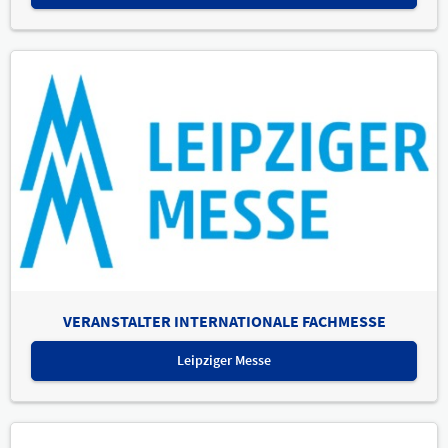
VERANSTALTER INTERNATIONALE FACHMESSE
Leipziger Messe