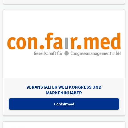
VERANSTALTER WELTKONGRESS UND
MARKENINHABER
Confairmed