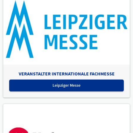
VERANSTALTER INTERNATIONALE FACHMESSE
Leipziger Messe