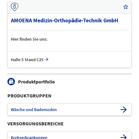
AMOENA Medizin-Orthopädie-Technik GmbH
Hier finden Sie uns:
Halle 5 Stand C25
Produktportfolio
PRODUKTGRUPPEN
Wäsche und Bademoden
VERSORGUNGSBEREICHE
Krebserkrankungen